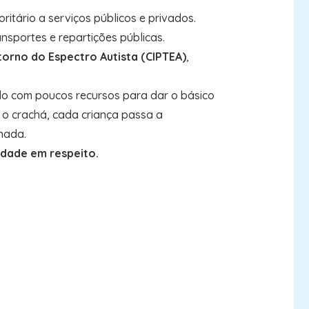
itário a serviços públicos e privados.
ansportes e repartições públicas.
torno do Espectro Autista (CIPTEA)
,
do com poucos recursos para dar o básico
o crachá, cada criança passa a
rnada.
idade em respeito.