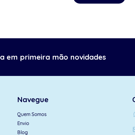
ba em primeira mão novidades
Navegue
wh
Quem Somos
Envio
Blog