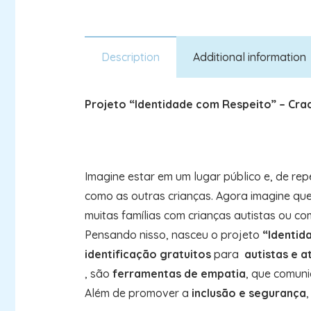
Description
Additional information
Projeto “Identidade com Respeito” – Crac
Imagine estar em um lugar público e, de repe
como as outras crianças. Agora imagine que
muitas famílias com crianças autistas ou co
Pensando nisso, nasceu o projeto
“Identid
identificação gratuitos
para
autistas e a
, são
ferramentas de empatia
, que comun
Além de promover a
inclusão e segurança