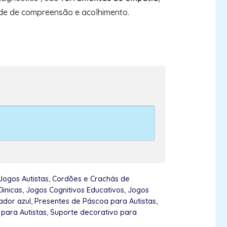
e de compreensão e acolhimento.
ogos Autistas
,
Cordões e Crachás de
linicas
,
Jogos Cognitivos Educativos
,
Jogos
ador azul
,
Presentes de Páscoa para Autistas
,
para Autistas
,
Suporte decorativo para