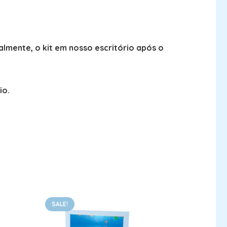
lmente, o kit em nosso escritório após o
io.
SALE!