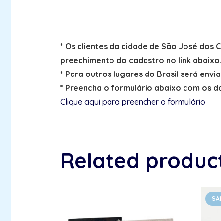
* Os clientes da cidade de São José dos
preechimento do cadastro no link abaixo
* Para outros lugares do Brasil será envi
* Preencha o formulário abaixo com os da
Clique aqui para preencher o formulário
Related produc
SA