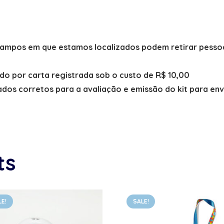
 Campos em que estamos localizados podem retirar pessoa
.
ado por carta registrada sob o custo de R$ 10,00
dos corretos para a avaliação e emissão do kit para env
ts
LE!
SALE!