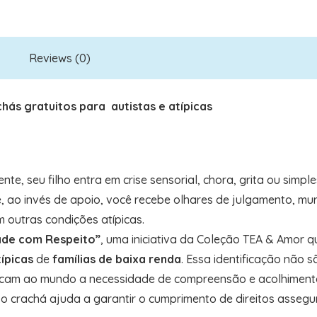
Reviews (0)
hás gratuitos para autistas e atípicas
nte, seu filho entra em crise sensorial, chora, grita ou sim
, ao invés de apoio, você recebe olhares de julgamento, mur
m outras condições atípicas.
ade com Respeito”
, uma iniciativa da Coleção TEA & Amor 
típicas
de
famílias de baixa renda
. Essa identificação não
icam ao mundo a necessidade de compreensão e acolhiment
, o crachá ajuda a garantir o cumprimento de direitos assegu