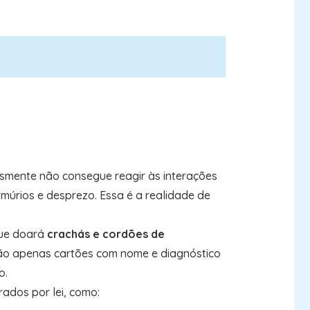
plesmente não consegue reagir às interações
múrios e desprezo. Essa é a realidade de
que doará
crachás e cordões de
 são apenas cartões com nome e diagnóstico
o.
rados por lei, como: