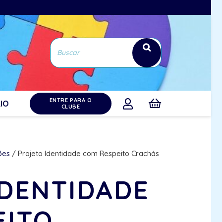
ENTRE PARA O
IO
CLUBE
ões
/ Projeto Identidade com Respeito Crachás
IDENTIDADE
EITO