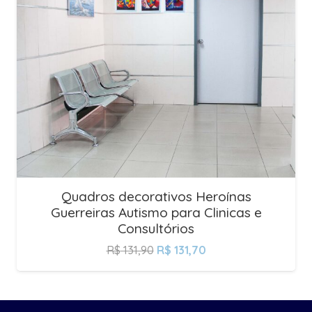
Quadros decorativos Heroínas
Guerreiras Autismo para Clinicas e
Consultórios
R$
131,90
R$
131,70