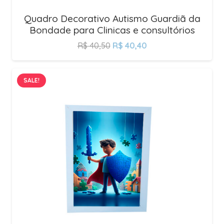
Quadro Decorativo Autismo Guardiã da
Bondade para Clinicas e consultórios
R$
40,50
R$
40,40
SALE!