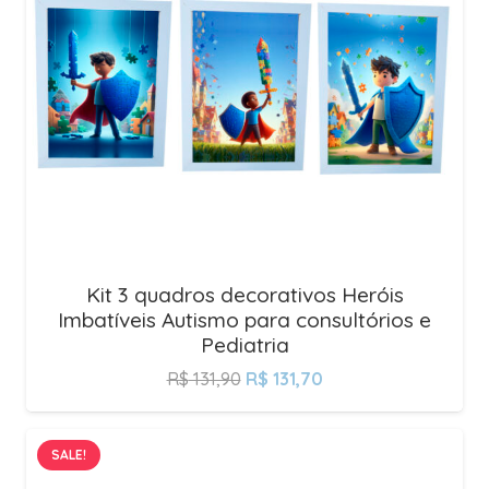
Kit 3 quadros decorativos Heróis
Imbatíveis Autismo para consultórios e
Pediatria
R$
131,90
R$
131,70
SALE!