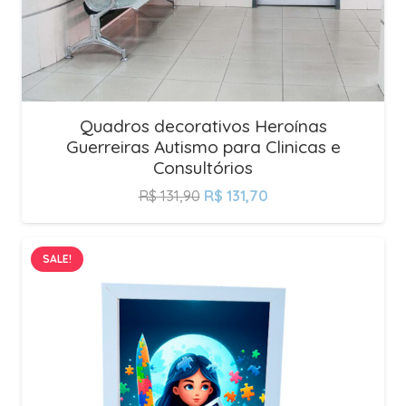
Quadros decorativos Heroínas
Guerreiras Autismo para Clinicas e
Consultórios
R$
131,90
R$
131,70
SALE!