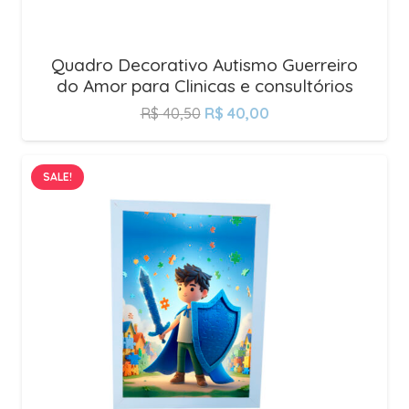
Quadro Decorativo Autismo Guerreiro
do Amor para Clinicas e consultórios
R$
40,50
R$
40,00
SALE!