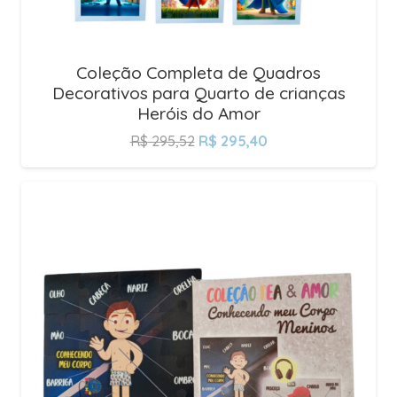
Coleção Completa de Quadros
Decorativos para Quarto de crianças
Heróis do Amor
R$
295,52
R$
295,40