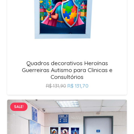
Quadros decorativos Heroínas
Guerreiras Autismo para Clinicas e
Consultórios
R$
131,90
R$
131,70
SALE!