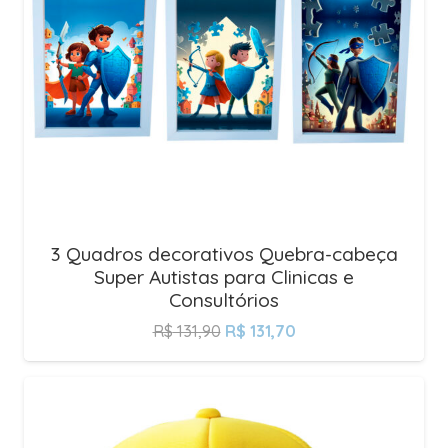
3 Quadros decorativos Quebra-cabeça
Super Autistas para Clinicas e
Consultórios
R$
131,90
R$
131,70