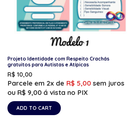
Projeto Identidade com Respeito Crachás
gratuitos para Autistas e Atípicas
R$
10,00
Parcele em 2x de
R$
5,00
sem juros
ou
R$
9,00
á vista no PIX
ADD TO CART