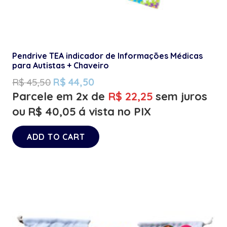
Pendrive TEA indicador de Informações Médicas
para Autistas + Chaveiro
R$
45,50
R$
44,50
Parcele em 2x de
R$
22,25
sem juros
ou
R$
40,05
á vista no PIX
ADD TO CART