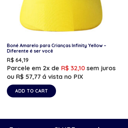
Boné Amarelo para Crianças Infinity Yellow –
Diferente é ser você
R$
64,19
Parcele em 2x de
R$
32,10
sem juros
ou
R$
57,77
á vista no PIX
ADD TO CART