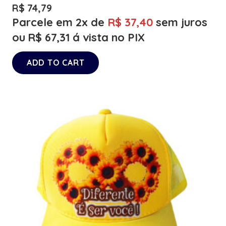
R$
74,79
Parcele em 2x de
R$
37,40
sem juros
ou
R$
67,31
á vista no PIX
ADD TO CART