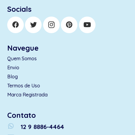
Socials
Navegue
Quem Somos
Envio
Blog
Termos de Uso
Marca Registrada
Contato
whatsapp
12 9 8886-4464