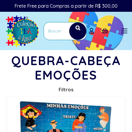
Frete Free para Compras a partir de R$ 300,00
QUEBRA-CABEÇA
EMOÇÕES
Filtros