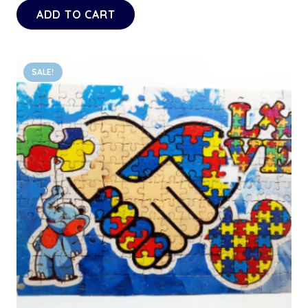
ADD TO CART
SALE!