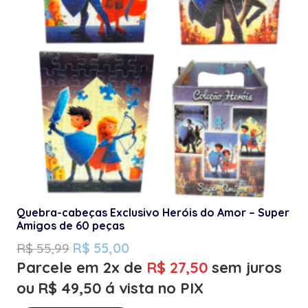
Quebra-cabeças Exclusivo Heróis do Amor – Super
Amigos de 60 peças
R$
55,99
R$
55,00
Parcele em 2x de
R$
27,50
sem juros
ou
R$
49,50
á vista no PIX