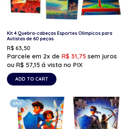
Kit 4 Quebra-cabeças Esportes Olimpicos para
Autistas de 60 peças
R$
63,50
Parcele em 2x de
R$
31,75
sem juros
ou
R$
57,15
á vista no PIX
ADD TO CART
SALE!