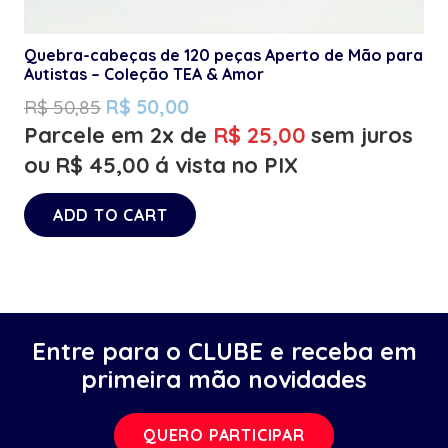
Quebra-cabeças de 120 peças Aperto de Mão para
Autistas – Coleção TEA & Amor
R$
50,85
R$
50,00
Parcele em 2x de
R$
25,00
sem juros
ou
R$
45,00
á vista no PIX
ADD TO CART
Entre para o CLUBE e receba em
primeira mão novidades
QUERO PARTICIPAR