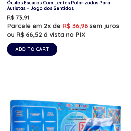
Óculos Escuros Com Lentes Polarizadas Para
Autistas + Jogo dos Sentidos
R$
73,91
Parcele em 2x de
R$
36,96
sem juros
ou
R$
66,52
á vista no PIX
ADD TO CART