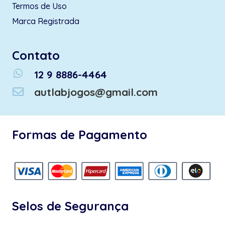
Termos de Uso
Marca Registrada
Contato
whatsapp
12 9 8886-4464
autlabjogos@gmail.com
Formas de Pagamento
Selos de Segurança