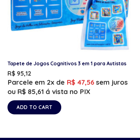
Tapete de Jogos Cognitivos 3 em 1 para Autistas
R$
95,12
Parcele em 2x de
R$
47,56
sem juros
ou
R$
85,61
á vista no PIX
ADD TO CART