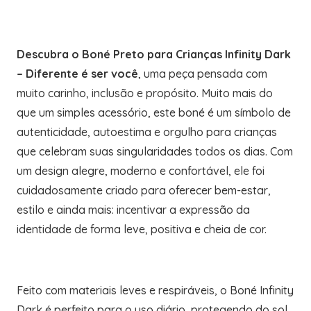
Descubra o Boné Preto para Crianças Infinity Dark
– Diferente é ser você
, uma peça pensada com
muito carinho, inclusão e propósito. Muito mais do
que um simples acessório, este boné é um símbolo de
autenticidade, autoestima e orgulho para crianças
que celebram suas singularidades todos os dias. Com
um design alegre, moderno e confortável, ele foi
cuidadosamente criado para oferecer bem-estar,
estilo e ainda mais: incentivar a expressão da
identidade de forma leve, positiva e cheia de cor.
Feito com materiais leves e respiráveis, o Boné Infinity
Dark é perfeito para o uso diário, protegendo do sol