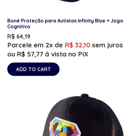
Boné Proteção para Autistas Infinity Blue + Jogo
Cognitivo
R$
64,19
Parcele em 2x de
R$
32,10
sem juros
ou
R$
57,77
á vista no PIX
ADD TO CART