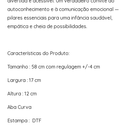
divertida e acessível. Um verdadeiro convite ao
autoconhecimento e à comunicação emocional —
pilares essenciais para uma infância saudável,
empática e cheia de possibilidades.
Características do Produto:
Tamanho : 58 cm com regulagem +/-4 cm
Largura : 17 cm
Altura : 12 cm
Aba Curva
Estampa : DTF