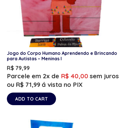
Jogo do Corpo Humano Aprendendo e Brincando
para Autistas – Meninas I
R$
79,99
Parcele em 2x de
R$
40,00
sem juros
ou
R$
71,99
á vista no PIX
ADD TO CART