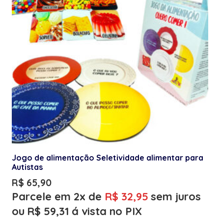
Jogo de alimentação Seletividade alimentar para
Autistas
R$
65,90
Parcele em 2x de
R$
32,95
sem juros
ou
R$
59,31
á vista no PIX