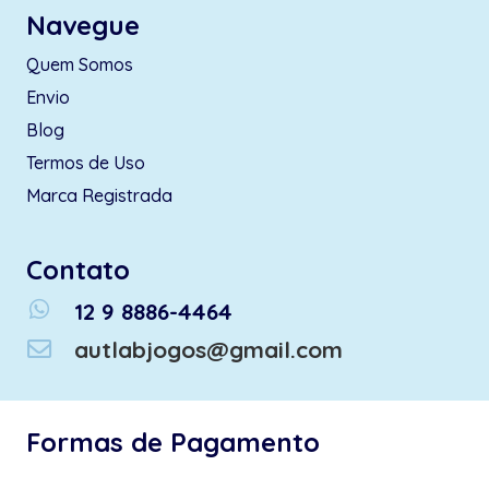
Navegue
Quem Somos
Envio
Blog
Termos de Uso
Marca Registrada
Contato
whatsapp
12 9 8886-4464
autlabjogos@gmail.com
Formas de Pagamento