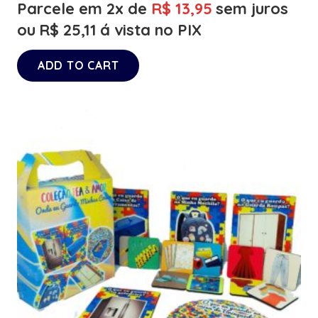
Parcele em 2x de
R$
13,95
sem juros
ou
R$
25,11
á vista no PIX
ADD TO CART