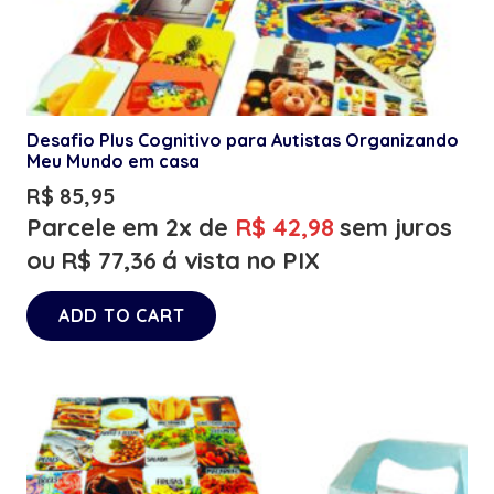
Desafio Plus Cognitivo para Autistas Organizando
Meu Mundo em casa
R$
85,95
Parcele em 2x de
R$
42,98
sem juros
ou
R$
77,36
á vista no PIX
ADD TO CART