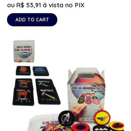
ou
R$
53,91
á vista no PIX
ADD TO CART