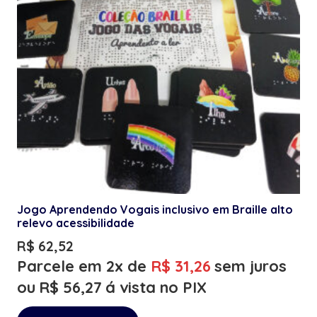
Jogo Aprendendo Vogais inclusivo em Braille alto
relevo acessibilidade
R$
62,52
Parcele em 2x de
R$
31,26
sem juros
ou
R$
56,27
á vista no PIX