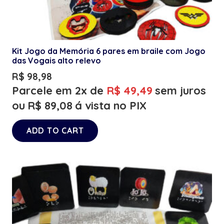
Kit Jogo da Memória 6 pares em braile com Jogo
das Vogais alto relevo
R$
98,98
Parcele em 2x de
R$
49,49
sem juros
ou
R$
89,08
á vista no PIX
ADD TO CART