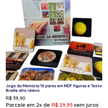
Jogo da Memória 10 pares em MDF figuras e Texto
Braille alto relevo
R$
59,90
Parcele em 2x de
R$
29,95
sem juros