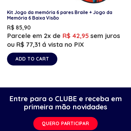
Kit Jogo da memória 6 pares Braile + Jogo da
Memória 6 Baixa Visão
R$
85,90
Parcele em 2x de
R$
42,95
sem juros
ou
R$
77,31
á vista no PIX
ADD TO CART
Entre para o CLUBE e receba em
primeira mão novidades
QUERO PARTICIPAR