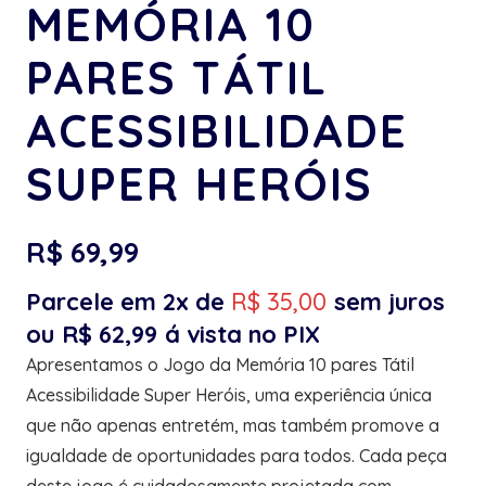
MEMÓRIA 10
PARES TÁTIL
ACESSIBILIDADE
SUPER HERÓIS
R$
69,99
Parcele em 2x de
R$
35,00
sem juros
ou
R$
62,99
á vista no PIX
Apresentamos o Jogo da Memória 10 pares Tátil
Acessibilidade Super Heróis, uma experiência única
que não apenas entretém, mas também promove a
igualdade de oportunidades para todos. Cada peça
deste jogo é cuidadosamente projetada com