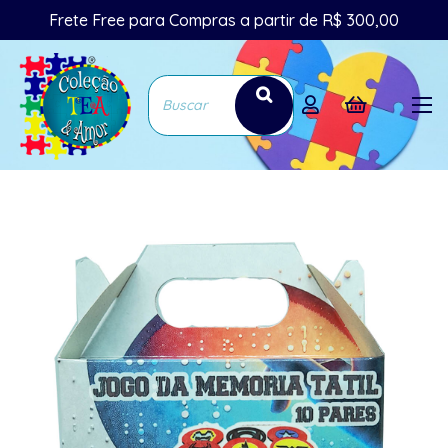
Frete Free para Compras a partir de R$ 300,00