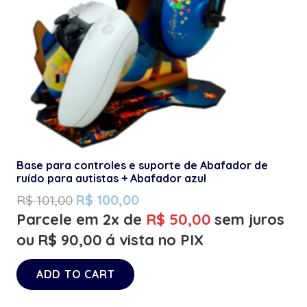
Base para controles e suporte de Abafador de
ruído para autistas + Abafador azul
R$
101,00
R$
100,00
Parcele em 2x de
R$
50,00
sem juros
ou
R$
90,00
á vista no PIX
ADD TO CART