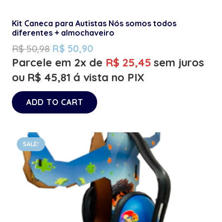
Kit Caneca para Autistas Nós somos todos
diferentes + almochaveiro
R$
50,98
R$
50,90
Parcele em 2x de
R$
25,45
sem juros
ou
R$
45,81
á vista no PIX
ADD TO CART
SALE!