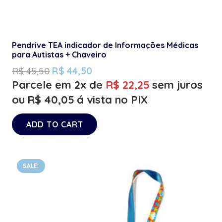
Pendrive TEA indicador de Informações Médicas
para Autistas + Chaveiro
R$
45,50
R$
44,50
Parcele em 2x de
R$
22,25
sem juros
ou
R$
40,05
á vista no PIX
ADD TO CART
SALE!