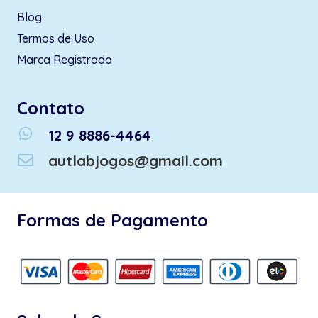
Blog
Termos de Uso
Marca Registrada
Contato
whatsapp
12 9 8886-4464
autlabjogos@gmail.com
Formas de Pagamento