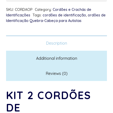
e
SKU:
CORDAOP
Category:
Cordões e Crachás de
Pais
Identificações
Tags:
cordões de identificação
,
ordões de
quantity
Identificação Quebra-Cabeça para Autistas
Description
Additional information
Reviews (0)
KIT 2 CORDÕES
DE