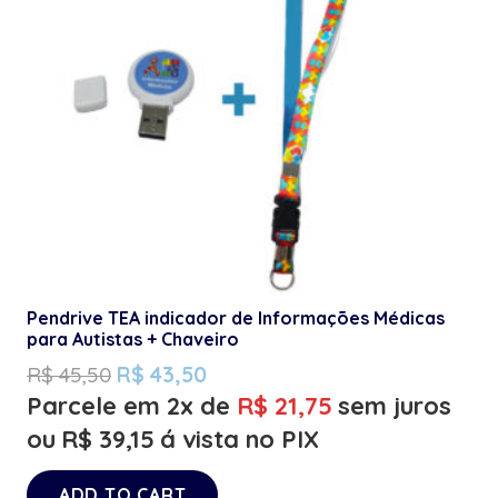
Pendrive TEA indicador de Informações Médicas
para Autistas + Chaveiro
R$
45,50
R$
43,50
Parcele em 2x de
R$
21,75
sem juros
ou
R$
39,15
á vista no PIX
ADD TO CART