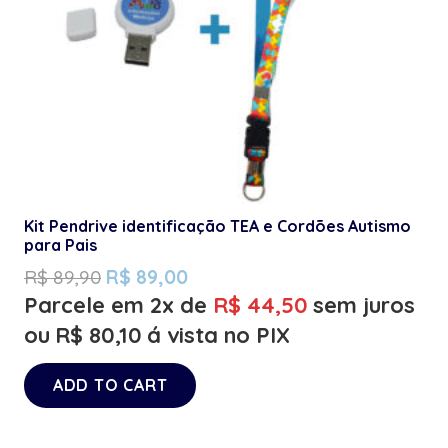
Kit Pendrive identificação TEA e Cordões Autismo
para Pais
R$
89,90
R$
89,00
Parcele em 2x de
R$
44,50
sem juros
ou
R$
80,10
á vista no PIX
ADD TO CART