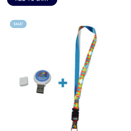
SALE!