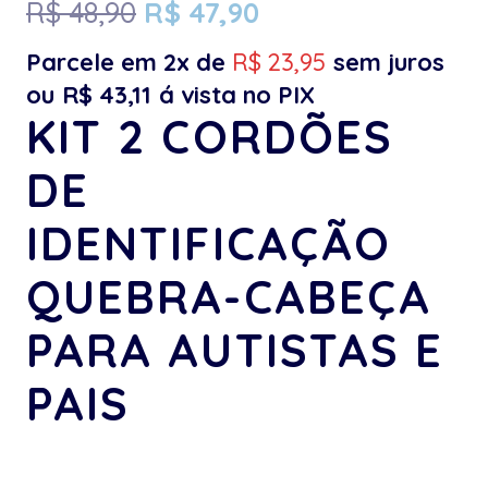
R$
48,90
R$
47,90
Parcele em 2x de
R$
23,95
sem juros
ou
R$
43,11
á vista no PIX
KIT 2 CORDÕES
DE
IDENTIFICAÇÃO
QUEBRA-CABEÇA
PARA AUTISTAS E
PAIS