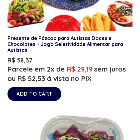
Presente de Páscoa para Autistas Doces e
Chocolates + Jogo Seletividade Alimentar para
Autistas
R$
58,37
Parcele em 2x de
R$
29,19
sem juros
ou
R$
52,53
á vista no PIX
ADD TO CART