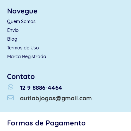
Navegue
Quem Somos
Envio
Blog
Termos de Uso
Marca Registrada
Contato
whatsapp
12 9 8886-4464
autlabjogos@gmail.com
Formas de Pagamento