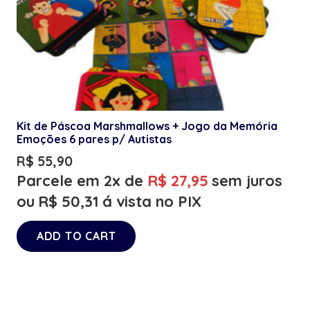
Kit de Páscoa Marshmallows + Jogo da Memória
Emoções 6 pares p/ Autistas
R$
55,90
Parcele em 2x de
R$
27,95
sem juros
ou
R$
50,31
á vista no PIX
ADD TO CART