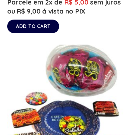
Parcele em 2x de
R$
5,00
sem juros
ou
R$
9,00
á vista no PIX
ADD TO CART