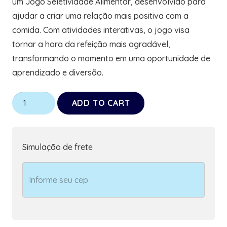
um Jogo Seletividade Alimentar, desenvolvido para
ajudar a criar uma relação mais positiva com a
comida. Com atividades interativas, o jogo visa
tornar a hora da refeição mais agradável,
transformando o momento em uma oportunidade de
aprendizado e diversão.
Kit
ADD TO CART
de
Páscoa
para
Simulação de frete
Autistas
Chocolates
+
Jogo
Seletividade
Alimentar