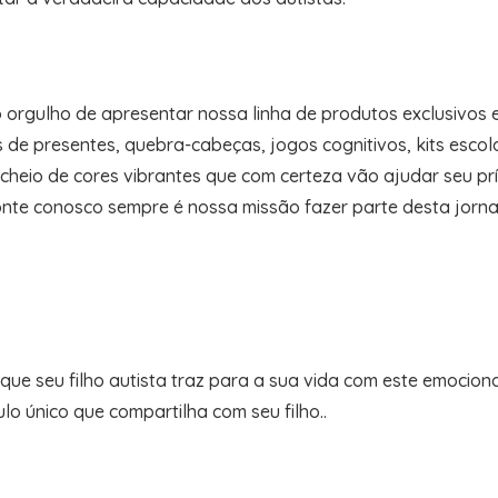
orgulho de apresentar nossa linha de produtos exclusivos e 
ts de presentes, quebra-cabeças, jogos cognitivos, kits esco
 cheio de cores vibrantes que com certeza vão ajudar seu pr
nte conosco sempre é nossa missão fazer parte desta jorna
o que seu filho autista traz para a sua vida com este emoci
ulo único que compartilha com seu filho..