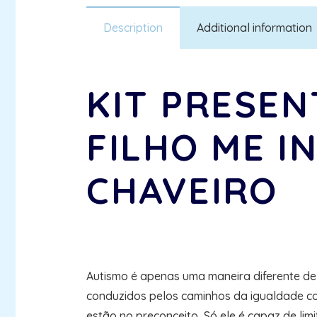
Description
Additional information
KIT PRESEN
FILHO ME I
CHAVEIRO
Autismo é apenas uma maneira diferente de
conduzidos pelos caminhos da igualdade co
estão no preconceito, Só ele é capaz de lim