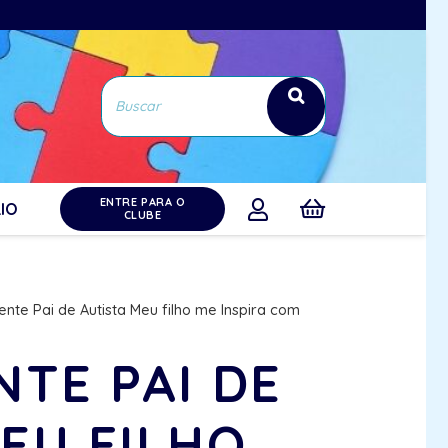
ENTRE PARA O
IO
CLUBE
ente Pai de Autista Meu filho me Inspira com
NTE PAI DE
EU FILHO