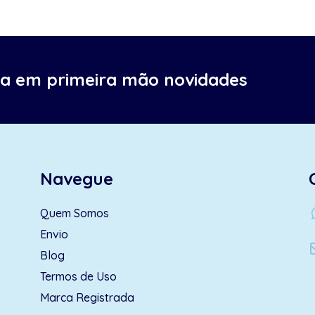
ba em primeira mão novidades
Navegue
wh
Quem Somos
Envio
Blog
Termos de Uso
Marca Registrada