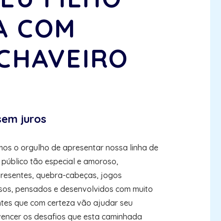
A COM
 CHAVEIRO
sem juros
os o orgulho de apresentar nossa linha de
 público tão especial e amoroso,
 presentes, quebra-cabeças, jogos
ersos, pensados e desenvolvidos com muito
antes que com certeza vão ajudar seu
 vencer os desafios que esta caminhada