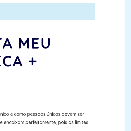
TA MEU
ECA +
único e como pessoas únicas devem ser
encaixam perfeitamente, pois os limites