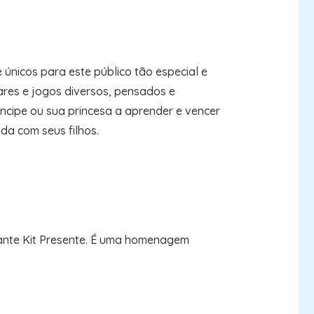
únicos para este público tão especial e
lares e jogos diversos, pensados e
íncipe ou sua princesa a aprender e vencer
da com seus filhos.
onante Kit Presente. É uma homenagem