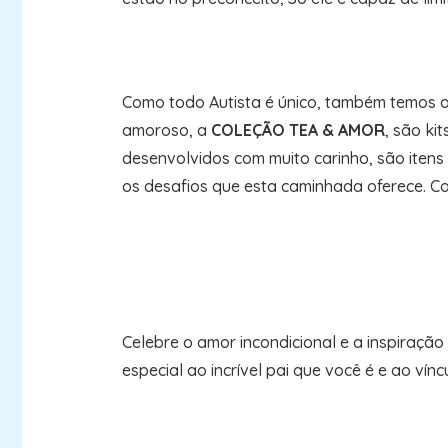
Como todo Autista é único, também temos o 
amoroso, a
COLEÇÃO TEA & AMOR
, são ki
desenvolvidos com muito carinho, são itens
os desafios que esta caminhada oferece. Co
Celebre o amor incondicional e a inspiraçã
especial ao incrível pai que você é e ao vínc