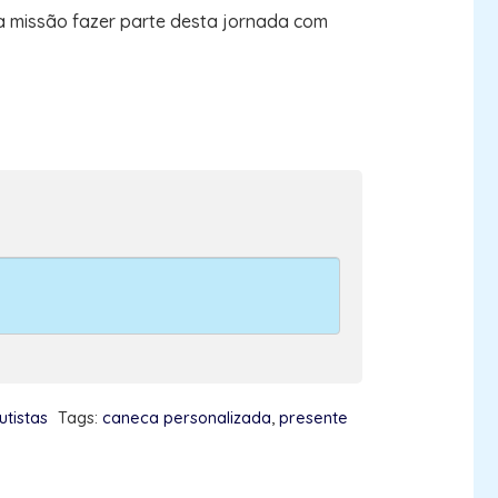
a missão fazer parte desta jornada com
utistas
Tags:
caneca personalizada
,
presente