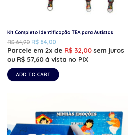
Kit Completo Identificação TEA para Autistas
R$
64,90
R$
64,00
Parcele em 2x de
R$
32,00
sem juros
ou
R$
57,60
á vista no PIX
ADD TO CART