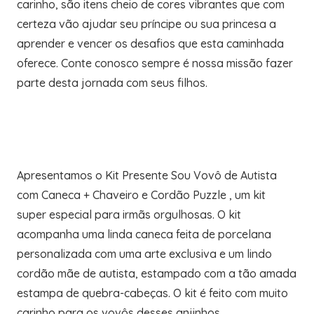
carinho, são itens cheio de cores vibrantes que com
certeza vão ajudar seu príncipe ou sua princesa a
aprender e vencer os desafios que esta caminhada
oferece. Conte conosco sempre é nossa missão fazer
parte desta jornada com seus filhos.
Apresentamos o Kit Presente Sou Vovô de Autista
com Caneca + Chaveiro e Cordão Puzzle , um kit
super especial para irmãs orgulhosas. O kit
acompanha uma linda caneca feita de porcelana
personalizada com uma arte exclusiva e um lindo
cordão mãe de autista, estampado com a tão amada
estampa de quebra-cabeças. O kit é feito com muito
carinho para os vovôs desses anjinhos.