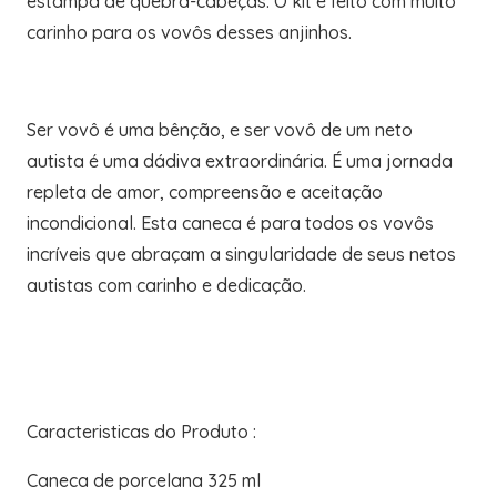
estampa de quebra-cabeças. O kit é feito com muito
carinho para os vovôs desses anjinhos.
Ser vovô é uma bênção, e ser vovô de um neto
autista é uma dádiva extraordinária. É uma jornada
repleta de amor, compreensão e aceitação
incondicional. Esta caneca é para todos os vovôs
incríveis que abraçam a singularidade de seus netos
autistas com carinho e dedicação.
Caracteristicas do Produto :
Caneca de porcelana 325 ml