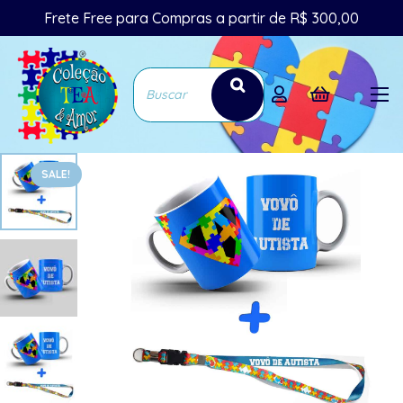
Frete Free para Compras a partir de R$ 300,00
SALE!