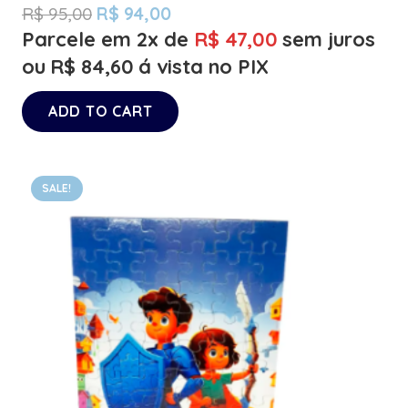
R$
95,00
R$
94,00
Parcele em 2x de
R$
47,00
sem juros
ou
R$
84,60
á vista no PIX
ADD TO CART
SALE!