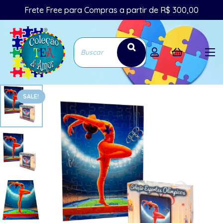
Frete Free para Compras a partir de R$ 300,00
SALE!