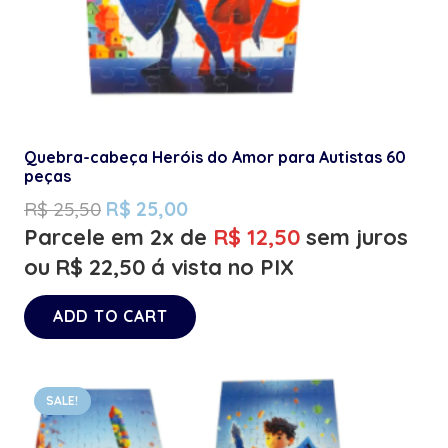
Quebra-cabeça Heróis do Amor para Autistas 60
peças
R$
25,50
R$
25,00
Parcele em 2x de
R$
12,50
sem juros
ou
R$
22,50
á vista no PIX
ADD TO CART
SALE!