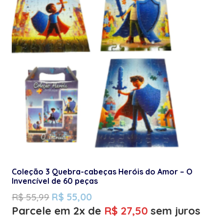
Coleção 3 Quebra-cabeças Heróis do Amor – O
Invencível de 60 peças
R$
55,99
R$
55,00
Parcele em 2x de
R$
27,50
sem juros