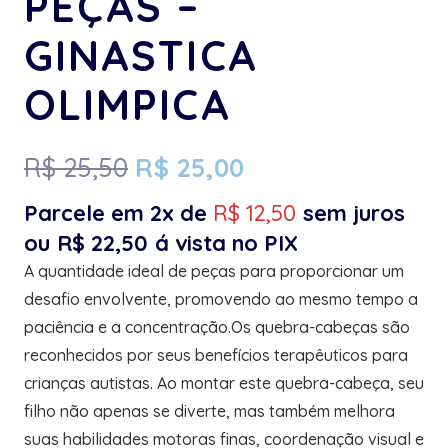
PEÇAS –
GINASTICA
OLIMPICA
R$
25,50
R$
25,00
Parcele em 2x de
R$
12,50
sem juros
ou
R$
22,50
á vista no PIX
A quantidade ideal de peças para proporcionar um
desafio envolvente, promovendo ao mesmo tempo a
paciência e a concentração.Os quebra-cabeças são
reconhecidos por seus benefícios terapêuticos para
crianças autistas. Ao montar este quebra-cabeça, seu
filho não apenas se diverte, mas também melhora
suas habilidades motoras finas, coordenação visual e