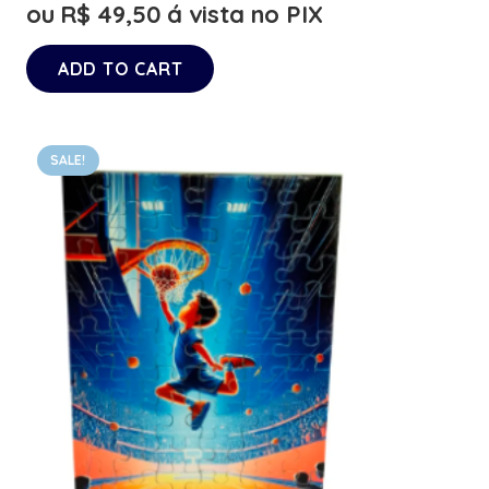
ou
R$
49,50
á vista no PIX
ADD TO CART
SALE!