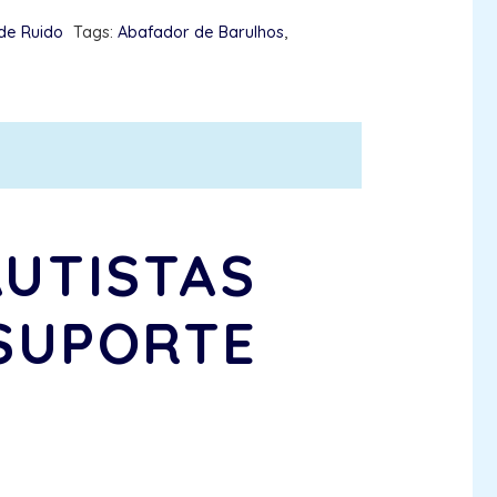
de Ruido
Tags:
Abafador de Barulhos
,
AUTISTAS
 SUPORTE