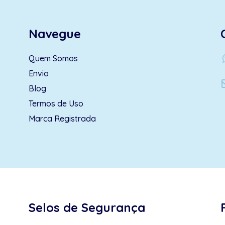
Navegue
wh
Quem Somos
Envio
Blog
Termos de Uso
Marca Registrada
Selos de Segurança