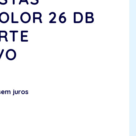
COLOR 26 DB
RTE
VO
sem juros