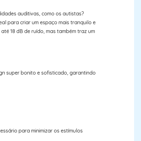
idades auditivas, como os autistas?
eal para criar um espaço mais tranquilo e
e até 18 dB de ruído, mas também traz um
n super bonito e sofisticado, garantindo
essário para minimizar os estímulos