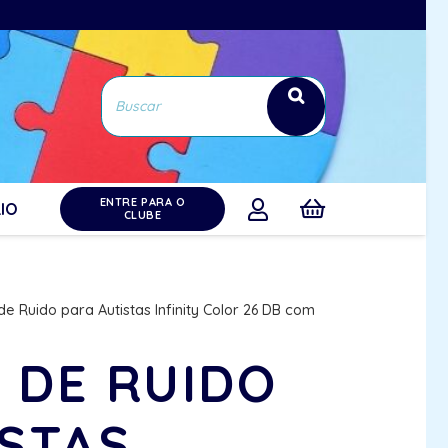
ENTRE PARA O
IO
CLUBE
e Ruido para Autistas Infinity Color 26 DB com
 DE RUIDO
ISTAS