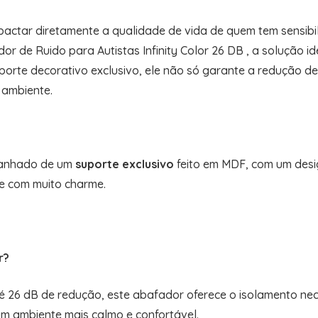
actar diretamente a qualidade de vida de quem tem sensibil
r de Ruido para Autistas Infinity Color 26 DB , a solução id
orte decorativo exclusivo, ele não só garante a redução d
 ambiente.
panhado de um
suporte exclusivo
feito em MDF, com um desig
e com muito charme.
r?
é 26 dB de redução, este abafador oferece o isolamento nec
m ambiente mais calmo e confortável.