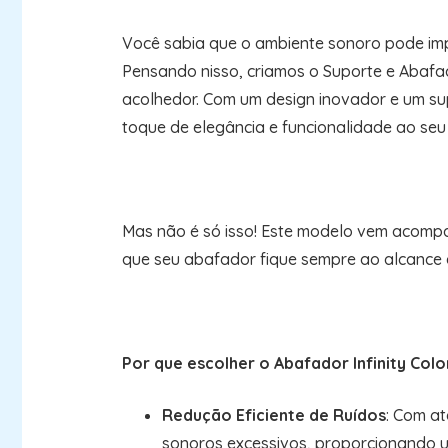
Você sabia que o ambiente sonoro pode imp
Pensando nisso, criamos o Suporte e Abafado
acolhedor. Com um design inovador e um sup
toque de elegância e funcionalidade ao seu
Mas não é só isso! Este modelo vem acom
que seu abafador fique sempre ao alcance 
Por que escolher o Abafador Infinity Colo
Redução Eficiente de Ruídos
: Com at
sonoros excessivos, proporcionando u