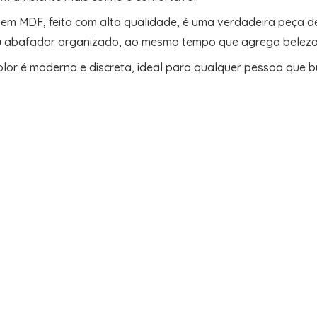
o em MDF, feito com alta qualidade, é uma verdadeira peça
u abafador organizado, ao mesmo tempo que agrega beleza 
y Color é moderna e discreta, ideal para qualquer pessoa que b