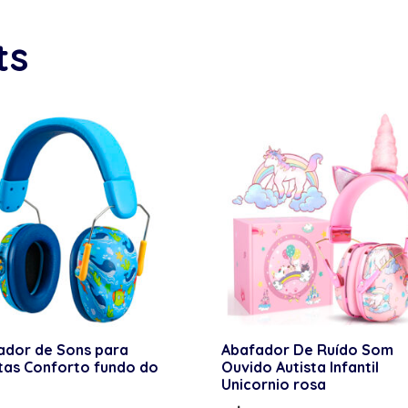
ts
ador de Sons para
Abafador De Ruído Som
tas Conforto fundo do
Ouvido Autista Infantil
Unicornio rosa