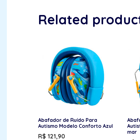
Related produc
Abafador de Ruído Para
Abaf
Autismo Modelo Conforto Azul
Autis
mar
R$
121,90