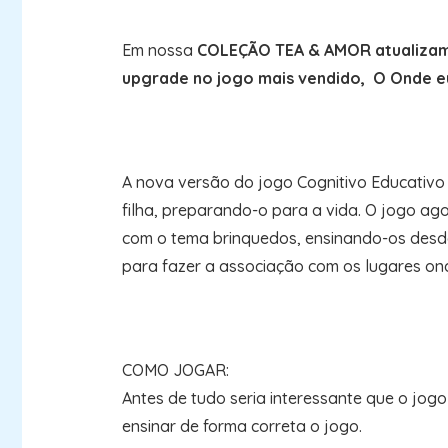
Em nossa
COLEÇÃO TEA & AMOR
atualiza
upgrade no jogo mais vendido, O Onde e
A nova versão do jogo Cognitivo Educativo 
filha, preparando-o para a vida. O jogo a
com o tema brinquedos, ensinando-os desde
para fazer a associação com os lugares on
COMO JOGAR:
Antes de tudo seria interessante que o jog
ensinar de forma correta o jogo.