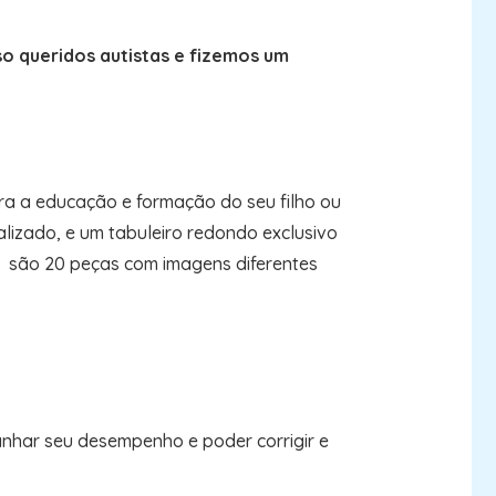
 queridos autistas e fizemos um
ra a educação e formação do seu filho ou
izado, e um tabuleiro redondo exclusivo
, são 20 peças com imagens diferentes
anhar seu desempenho e poder corrigir e