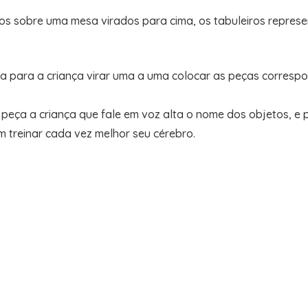
os sobre uma mesa virados para cima, os tabuleiros repres
ça para a criança virar uma a uma colocar as peças corresp
ça a criança que fale em voz alta o nome dos objetos, e pe
 treinar cada vez melhor seu cérebro.