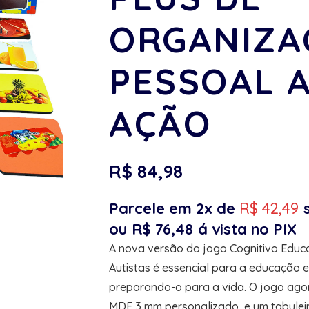
ORGANIZA
PESSOAL 
AÇÃO
R$
84,98
Parcele em 2x de
R$
42,49
ou
R$
76,48
á vista no PIX
A nova versão do jogo Cognitivo Educ
Autistas é essencial para a educação e 
preparando-o para a vida. O jogo ag
MDF 3 mm personalizado, e um tabulei