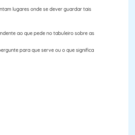
entam lugares onde se dever guardar tais
ondente ao que pede no tabuleiro sobre as
rgunte para que serve ou o que significa