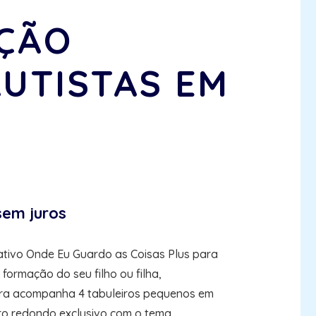
ÇÃO
AUTISTAS EM
sem juros
ativo Onde Eu Guardo as Coisas Plus para
formação do seu filho ou filha,
ora acompanha 4 tabuleiros pequenos em
ro redondo exclusivo com o tema