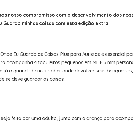
mos nosso compromisso com o desenvolvimento dos nosso
u Guardo minhas coisas com esta edição extra.
Onde Eu Guardo as Coisas Plus para Autistas é essencial pa
gora acompanha 4 tabuleiros pequenos em MDF 3 mm personal
 já a quando brincar saber onde devolver seus brinquedos
de se deve guardar as coisas.
o seja feito por uma adulto, junto com a criança para acomp