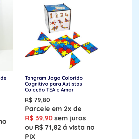
ade
Tangram Jogo Colorido
Cognitivo para Autistas
Coleção TEA e Amor
R$
79,80
Parcele em 2x de
R$
39,90
sem juros
 no
ou
R$
71,82
á vista no
PIX