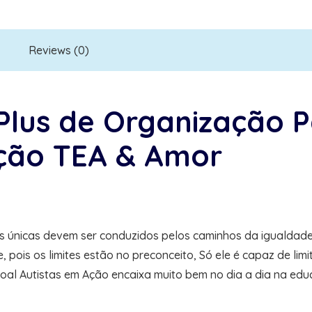
Reviews (0)
Plus de Organização P
ção TEA & Amor
as únicas devem ser conduzidos pelos caminhos da igualdad
pois os limites estão no preconceito, Só ele é capaz de lim
al Autistas em Ação encaixa muito bem no dia a dia na educ