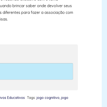
quando brincar saber onde devolver seus
 diferentes para fazer a associação com
isas.
ivos Educativos
Tags:
jogo cognitivo
,
jogo