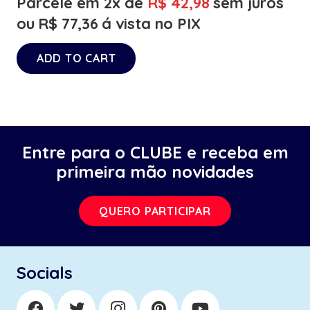
Parcele em 2x de
R$
42,98
sem juros
ou
R$
77,36
á vista no PIX
ADD TO CART
Entre para o CLUBE e receba em
primeira mão novidades
QUERO PARTICIPAR
Socials