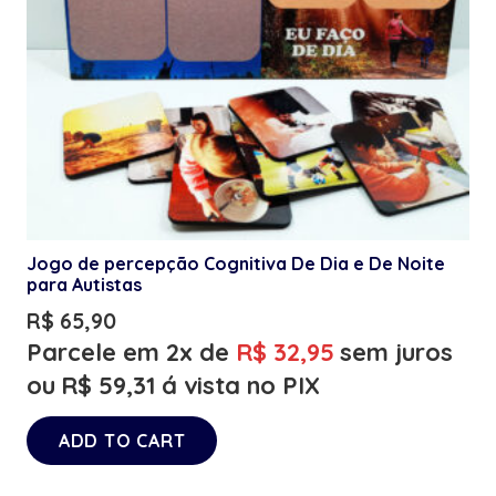
Jogo de percepção Cognitiva De Dia e De Noite
para Autistas
R$
65,90
Parcele em 2x de
R$
32,95
sem juros
ou
R$
59,31
á vista no PIX
ADD TO CART