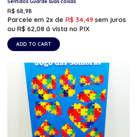
Sentidos Guarde suas coisas
R$
68,98
Parcele em 2x de
R$
34,49
sem juros
ou
R$
62,08
á vista no PIX
ADD TO CART