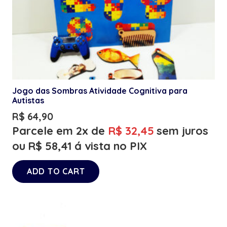
Jogo das Sombras Atividade Cognitiva para
Autistas
R$
64,90
Parcele em 2x de
R$
32,45
sem juros
ou
R$
58,41
á vista no PIX
ADD TO CART