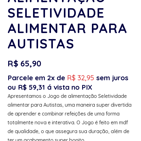
SELETIVIDADE
ALIMENTAR PARA
AUTISTAS
R$
65,90
Parcele em 2x de
R$
32,95
sem juros
ou
R$
59,31
á vista no PIX
Apresentamos o Jogo de alimentação Seletividade
alimentar para Autistas, uma maneira super divertida
de aprender e combinar refeições de uma forma
totalmente nova e interativa. O Jogo é feito em mdf
de qualidade, o que assegura sua duração, além de
ter um acabamento super bonito.