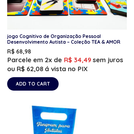
jogo Cognitivo de Organização Pessoal
Desenvolvimento Autista – Coleção TEA & AMOR
R$
68,98
Parcele em 2x de
R$
34,49
sem juros
ou
R$
62,08
á vista no PIX
ADD TO CART