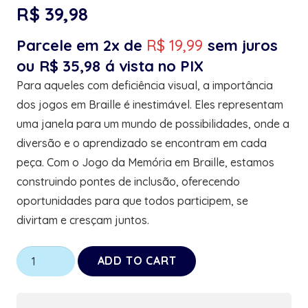
R$
39,98
Parcele em 2x de
R$
19,99
sem juros
ou
R$
35,98
á vista no PIX
Para aqueles com deficiência visual, a importância
dos jogos em Braille é inestimável. Eles representam
uma janela para um mundo de possibilidades, onde a
diversão e o aprendizado se encontram em cada
peça. Com o Jogo da Memória em Braille, estamos
construindo pontes de inclusão, oferecendo
oportunidades para que todos participem, se
divirtam e cresçam juntos.
Jogo
ADD TO CART
da
memória