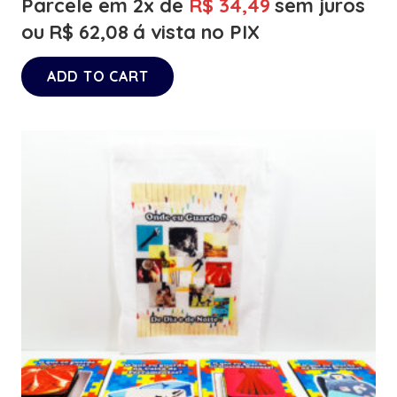
Parcele em 2x de
R$
34,49
sem juros
ou
R$
62,08
á vista no PIX
ADD TO CART