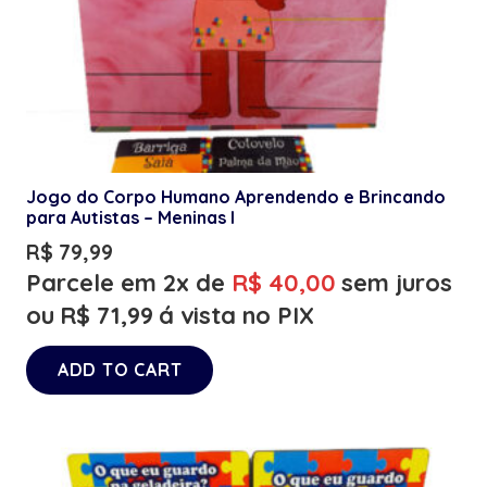
Jogo do Corpo Humano Aprendendo e Brincando
para Autistas – Meninas I
R$
79,99
Parcele em 2x de
R$
40,00
sem juros
ou
R$
71,99
á vista no PIX
ADD TO CART