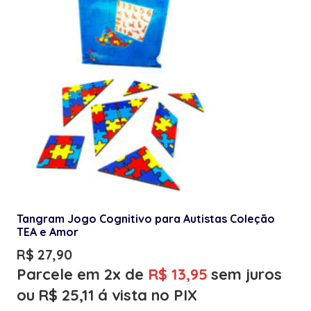
Tangram Jogo Cognitivo para Autistas Coleção
TEA e Amor
R$
27,90
Parcele em 2x de
R$
13,95
sem juros
ou
R$
25,11
á vista no PIX