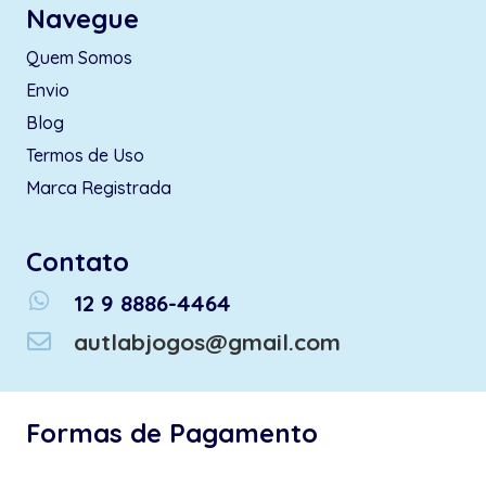
Navegue
Quem Somos
Envio
Blog
Termos de Uso
Marca Registrada
Contato
whatsapp
12 9 8886-4464
autlabjogos@gmail.com
Formas de Pagamento