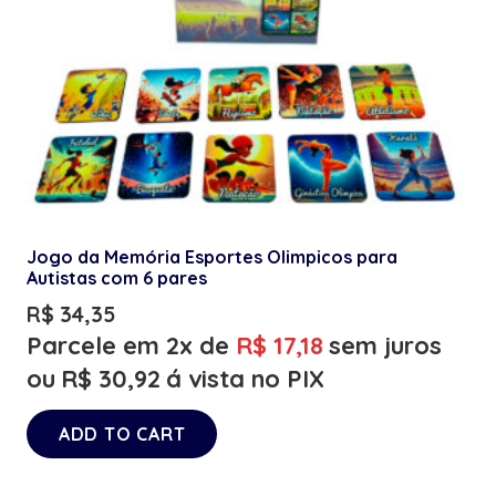
Jogo da Memória Esportes Olimpicos para
Autistas com 6 pares
R$
34,35
Parcele em 2x de
R$
17,18
sem juros
ou
R$
30,92
á vista no PIX
ADD TO CART