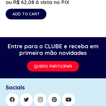
ou
R$
62,08
á vista no PIX
ADD TO CART
Entre para o CLUBE e receba em
primeira mão novidades
QUERO PARTICIPAR
Socials