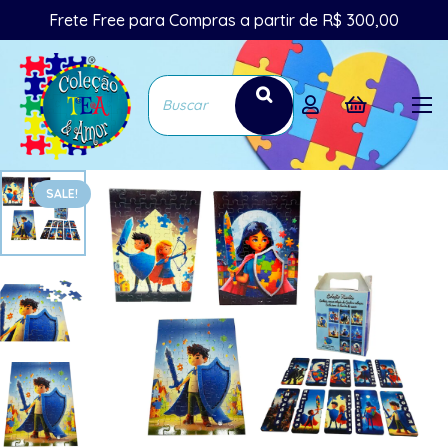
Frete Free para Compras a partir de R$ 300,00
SALE!