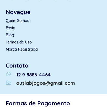
Navegue
Quem Somos
Envio
Blog
Termos de Uso
Marca Registrada
Contato
whatsapp
12 9 8886-4464
autlabjogos@gmail.com
Formas de Pagamento