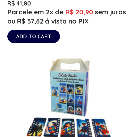
R$
41,80
Parcele em 2x de
R$
20,90
sem juros
ou
R$
37,62
á vista no PIX
ADD TO CART