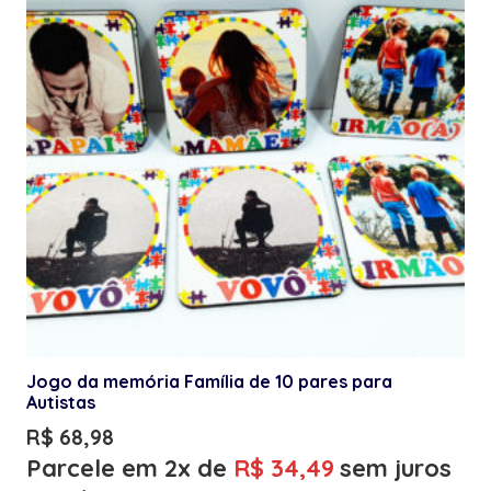
Jogo da memória Família de 10 pares para
Autistas
R$
68,98
Parcele em 2x de
R$
34,49
sem juros