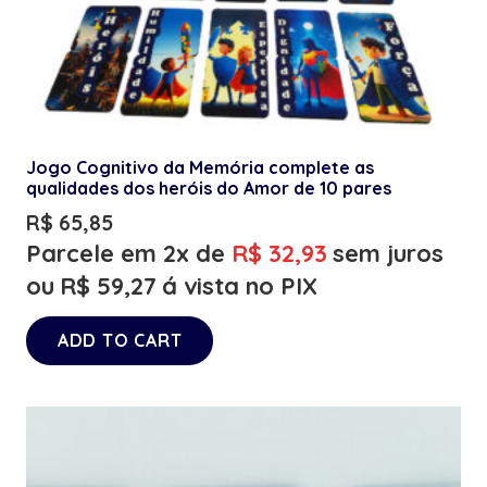
Jogo Cognitivo da Memória complete as
qualidades dos heróis do Amor de 10 pares
R$
65,85
Parcele em 2x de
R$
32,93
sem juros
ou
R$
59,27
á vista no PIX
ADD TO CART