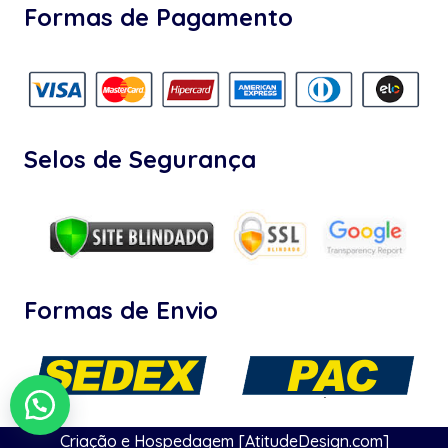
Formas de Pagamento
Selos de Segurança
Formas de Envio
Criação e Hospedagem [AtitudeDesign.com]