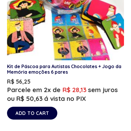
Kit de Páscoa para Autistas Chocolates + Jogo da
Memória emoções 6 pares
R$
56,25
Parcele em 2x de
R$
28,13
sem juros
ou
R$
50,63
á vista no PIX
ADD TO CART