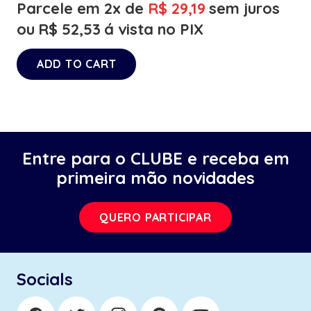
Parcele em 2x de
R$
29,19
sem juros
ou
R$
52,53
á vista no PIX
ADD TO CART
Entre para o CLUBE e receba em
primeira mão novidades
QUERO PARTICIPAR
Socials