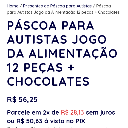
Home
/
Presentes de Páscoa para Autistas
/ Páscoa
para Autistas Jogo da Alimentação 12 peças + Chocolates
PÁSCOA PARA
AUTISTAS JOGO
DA ALIMENTAÇÃO
12 PEÇAS +
CHOCOLATES
R$
56,25
Parcele em 2x de
R$
28,13
sem juros
ou
R$
50,63
á vista no PIX