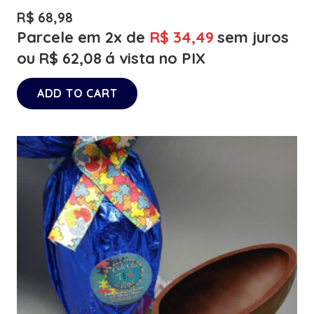
R$
68,98
Parcele em 2x de
R$
34,49
sem juros
ou
R$
62,08
á vista no PIX
ADD TO CART