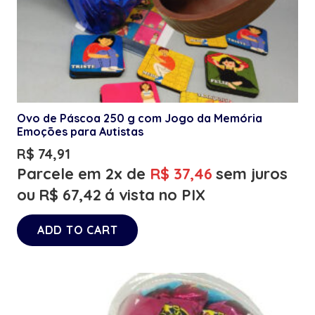
Ovo de Páscoa 250 g com Jogo da Memória
Emoções para Autistas
R$
74,91
Parcele em 2x de
R$
37,46
sem juros
ou
R$
67,42
á vista no PIX
ADD TO CART