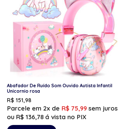
Abafador De Ruído Som Ouvido Autista Infantil
Unicornio rosa
R$
151,98
Parcele em 2x de
R$
75,99
sem juros
ou
R$
136,78
á vista no PIX