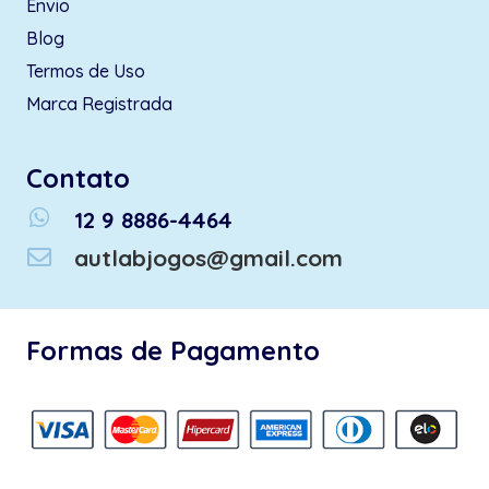
Envio
Blog
Termos de Uso
Marca Registrada
Contato
whatsapp
12 9 8886-4464
autlabjogos@gmail.com
Formas de Pagamento