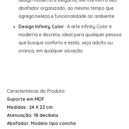
design moderno e elegante, ele mantém o seu
abafador organizado, ao mesmo tempo que
agrega beleza e funcionalidade ao ambiente.
Design Infinity Color
: A arte Infinity Color é
moderna e discreta, ideal para qualquer pessoa
que busque conforto e estilo, seja adulto ou
criança, em qualquer situação.
Características do Produto:
Suporte em MDF
Medidas : 24 X 22 cm
Atenuação: 18 decibéis
Abafador: Modelo tipo concha