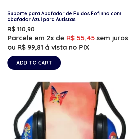
Suporte para Abafador de Ruidos Fofinho com
abafador Azul para Autistas
R$
110,90
Parcele em 2x de
R$
55,45
sem juros
ou
R$
99,81
á vista no PIX
ADD TO CART