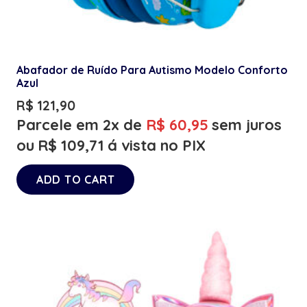
Abafador de Ruído Para Autismo Modelo Conforto
Azul
R$
121,90
Parcele em 2x de
R$
60,95
sem juros
ou
R$
109,71
á vista no PIX
ADD TO CART