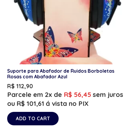
Suporte para Abafador de Ruidos Borboletas
Rosas com Abafador Azul
R$
112,90
Parcele em 2x de
R$
56,45
sem juros
ou
R$
101,61
á vista no PIX
ADD TO CART