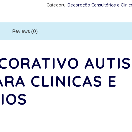
Category:
Decoração Consultórios e Clinic
quantity
Reviews (0)
CORATIVO AUTIS
RA CLINICAS E
IOS