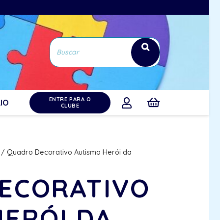
ENTRE PARA O
IO
CLUBE
/ Quadro Decorativo Autismo Herói da
ECORATIVO
HERÓI DA