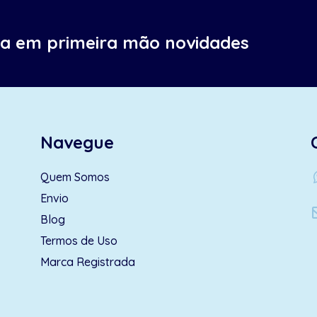
ba em primeira mão novidades
Navegue
wh
Quem Somos
Envio
Blog
Termos de Uso
Marca Registrada