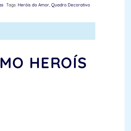
as
Tags:
Heróis do Amor
,
Quadro Decorativo
MO HEROÍS