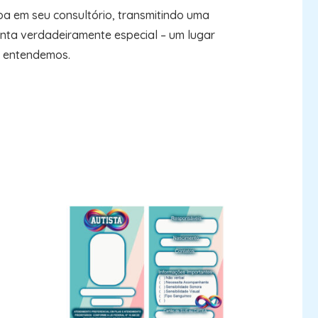
oa em seu consultório, transmitindo uma
nta verdadeiramente especial – um lugar
s entendemos.