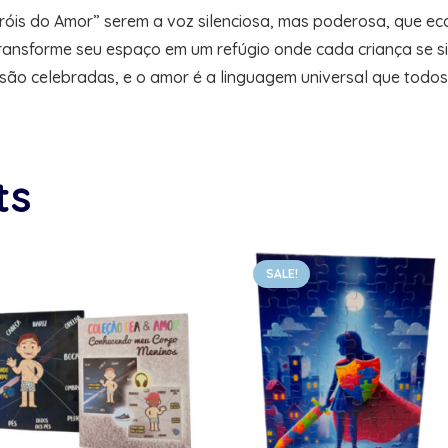
óis do Amor” serem a voz silenciosa, mas poderosa, que ec
ransforme seu espaço em um refúgio onde cada criança se si
 são celebradas, e o amor é a linguagem universal que todo
ts
SALE!