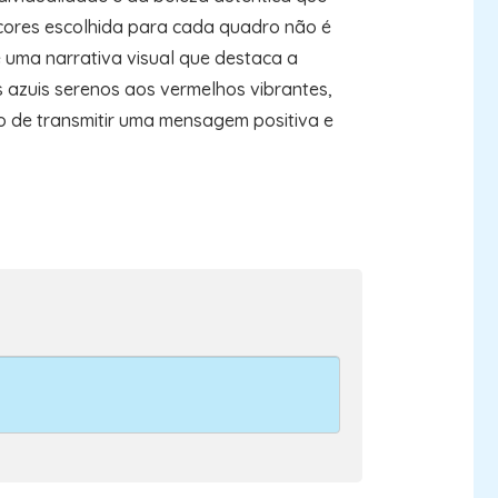
 cores escolhida para cada quadro não é
 uma narrativa visual que destaca a
os azuis serenos aos vermelhos vibrantes,
o de transmitir uma mensagem positiva e