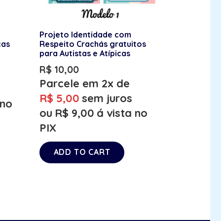
Projeto Identidade com
ças
Respeito Crachás gratuitos
para Autistas e Atípicas
R$
10,00
Parcele em 2x de
R$
5,00
sem juros
 no
ou
R$
9,00
á vista no
PIX
ADD TO CART