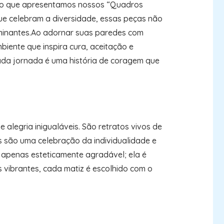
rito que apresentamos nossos “Quadros
que celebram a diversidade, essas peças não
minantes.Ao adornar suas paredes com
ente que inspira cura, aceitação e
ada jornada é uma história de coragem que
legria inigualáveis. São retratos vivos de
s são uma celebração da individualidade e
 apenas esteticamente agradável; ela é
s vibrantes, cada matiz é escolhido com o