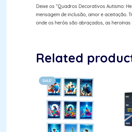
Deixe os “Quadros Decorativos Autismo: Her
mensagem de inclusão, amor e aceitação. T
onde os heróis são abraçados, as heroínas
Related produc
SALE!