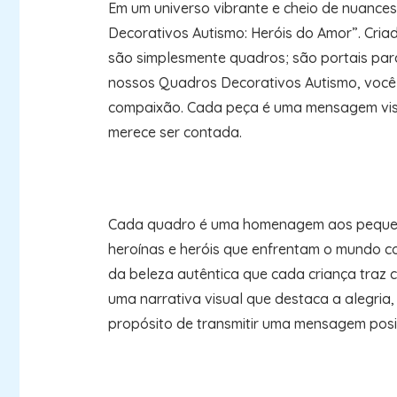
Em um universo vibrante e cheio de nuances
Decorativos Autismo: Heróis do Amor”. Criad
são simplesmente quadros; são portais pa
nossos Quadros Decorativos Autismo, você 
compaixão. Cada peça é uma mensagem visua
merece ser contada.
Cada quadro é uma homenagem aos pequenos 
heroínas e heróis que enfrentam o mundo c
da beleza autêntica que cada criança traz 
uma narrativa visual que destaca a alegria,
propósito de transmitir uma mensagem posit