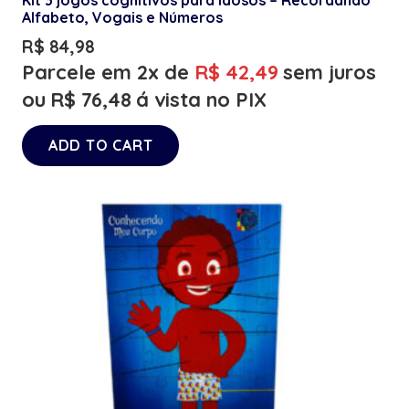
Alfabeto, Vogais e Números
R$
84,98
Parcele em 2x de
R$
42,49
sem juros
ou
R$
76,48
á vista no PIX
ADD TO CART