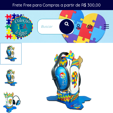
Frete Free para Compras a partir de R$ 300,00