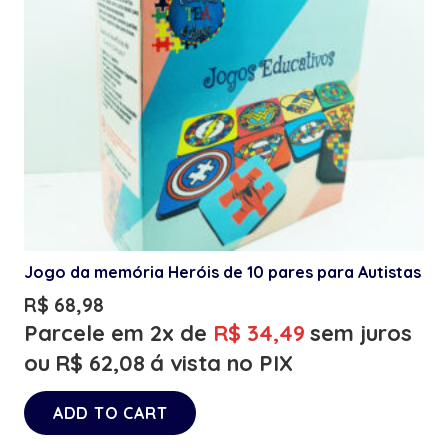
Jogo da memória Heróis de 10 pares para Autistas
R$
68,98
Parcele em 2x de
R$
34,49
sem juros
ou
R$
62,08
á vista no PIX
ADD TO CART