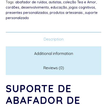
Tags:
abafador de ruídos
,
autistas
,
coleção Tea e Amor
,
quantity
cordões
,
desenvolvimento
,
educação
,
jogos cognitivos
,
presentes personalizados
,
produtos artesanais.
,
suporte
personalizado
Description
Additional information
Reviews (0)
SUPORTE DE
ABAFADOR DE