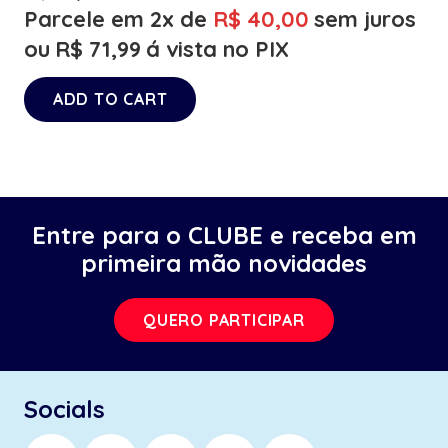
Parcele em 2x de
R$
40,00
sem juros
ou
R$
71,99
á vista no PIX
ADD TO CART
Entre para o CLUBE e receba em
primeira mão novidades
QUERO PARTICIPAR
Socials