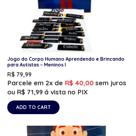
Jogo do Corpo Humano Aprendendo e Brincando
para Autistas – Meninos I
R$
79,99
Parcele em 2x de
R$
40,00
sem juros
ou
R$
71,99
á vista no PIX
ADD TO CART