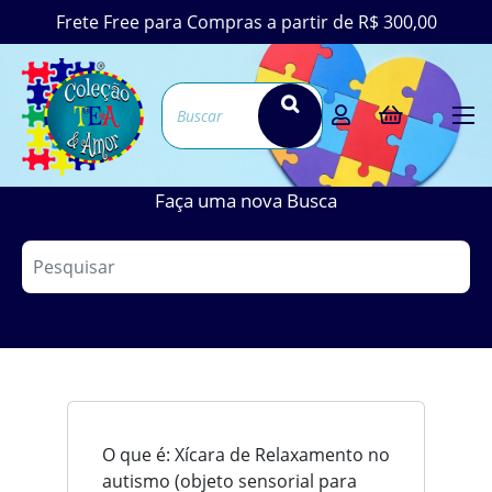
Frete Free para Compras a partir de R$ 300,00
TERMOS COM A
LETRA (X)
Faça uma nova Busca
O que é: Xícara de Relaxamento no
autismo (objeto sensorial para