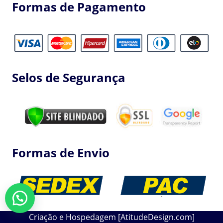
Formas de Pagamento
Selos de Segurança
Formas de Envio
Criação e Hospedagem [AtitudeDesign.com]